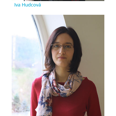
Iva Hudcová