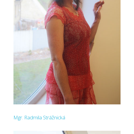
Mgr. Radmila Strážnická