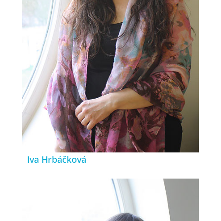
Iva Hrbáčková