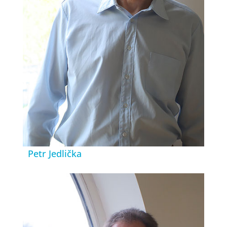
Petr Jedlička