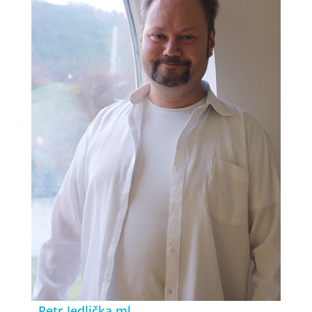
Petr Jedlička ml.