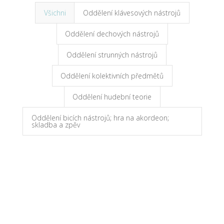
Všichni
Oddělení klávesových nástrojů
Oddělení dechových nástrojů
Oddělení strunných nástrojů
Oddělení kolektivních předmětů
Oddělení hudební teorie
Oddělení bicích nástrojů; hra na akordeon;
skladba a zpěv