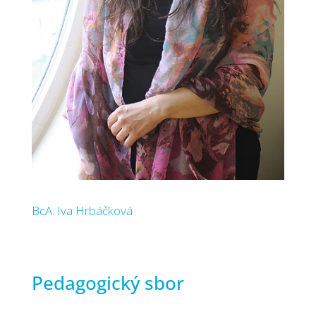
BcA. Iva Hrbáčková
Pedagogický sbor