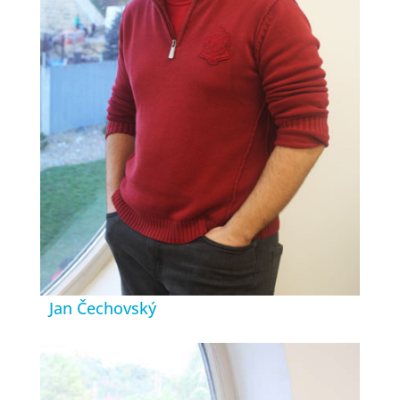
Jan Čechovský