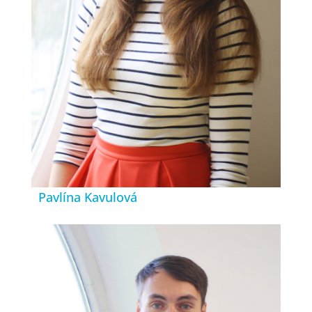
Pavlína Kavulová