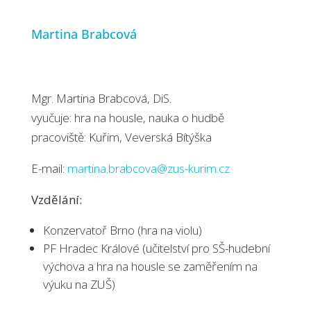
Martina Brabcová
Mgr. Martina Brabcová, DiS.
vyučuje: hra na housle, nauka o hudbě
pracoviště: Kuřim, Veverská Bítýška
E-mail:
martina.brabcova@zus-kurim.cz
Vzdělání:
Konzervatoř Brno (hra na violu)
PF Hradec Králové (učitelství pro SŠ-hudební
výchova a hra na housle se zaměřením na
výuku na ZUŠ)