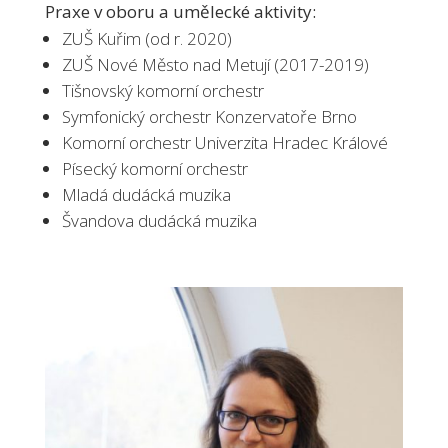
Praxe v oboru a umělecké aktivity:
ZUŠ Kuřim (od r. 2020)
ZUŠ Nové Město nad Metují (2017-2019)
Tišnovský komorní orchestr
Symfonický orchestr Konzervatoře Brno
Komorní orchestr Univerzita Hradec Králové
Písecký komorní orchestr
Mladá dudácká muzika
Švandova dudácká muzika