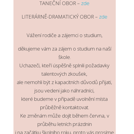
TANEČNÍ OBOR –
zde
LITERÁRNĚ-DRAMATICKÝ OBOR –
zde
Vážení rodiče a zájemci o studium,
děkujeme vám za zájem o studium na naší
škole.
Uchazeči, kteří úspěšně splnili požadavky
talentových zkoušek,
ale nemohli být z kapacitních důvodů přijati,
jsou vedeni jako náhradníci,
které budeme v případě uvolnění místa
průběžně kontaktovat.
Ke změnám může dojít během června, v
průběhu letních prázdnin
i na začátku školního roku, proto vás prosíme