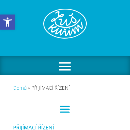
Open toolbar
Domů
»
PŘIJÍMACÍ ŘÍZENÍ
PŘIJÍMACÍ ŘÍZENÍ