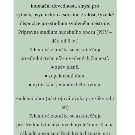
intonační dovednosti, smysl pro
rytmus,
psychickou a sociální zralost,
fyzické
dispozice pro studium zvoleného nástroje.
Přípravné studium hudebního oboru (PHV
–
děti od 5 let)
Talentová zkouška se uskutečňuje
prostřednictvím níže uvedených činností:
●
zpěv písně,
● zopakování tónu,
● vytleskání jednoduchého rytmu.
Hudební obor (nástrojová výuka pro žáky od 7
let)
Talentová zkouška se uskutečňuje
prostřednictvím níže uvedených činností a na
základě posouzení fyzických dispozic pro