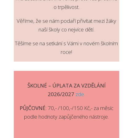
o trpělivost.
Věříme, že se nám podaří přivítat mezi žáky
naší školy co nejvíce dětí.
Těšíme se na setkání s Vámi v novém školním
roce!
ŠKOLNÉ – ÚPLATA ZA VZDĚLÁNÍ
2026/2027
zde.
PŮJČOVNÉ
: 70,- /100,-/150 Kč,- za měsíc
podle hodnoty zapůjčeného nástroje.