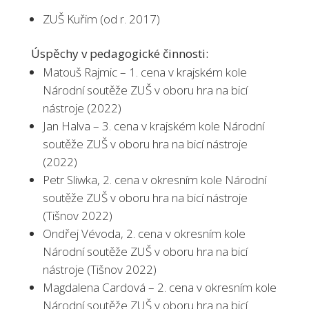
ZUŠ Kuřim (od r. 2017)
Úspěchy v pedagogické činnosti:
Matouš Rajmic – 1. cena v krajském kole
Národní soutěže ZUŠ v oboru hra na bicí
nástroje (2022)
Jan Halva – 3. cena v krajském kole Národní
soutěže ZUŠ v oboru hra na bicí nástroje
(2022)
Petr Sliwka, 2. cena v okresním kole Národní
soutěže ZUŠ v oboru hra na bicí nástroje
(Tišnov 2022)
Ondřej Vévoda, 2. cena v okresním kole
Národní soutěže ZUŠ v oboru hra na bicí
nástroje (Tišnov 2022)
Magdalena Cardová – 2. cena v okresním kole
Národní soutěže ZUŠ v oboru hra na bicí