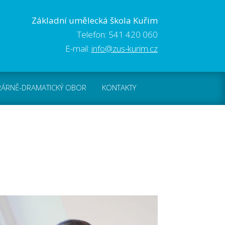
Základní umělecká škola Kuřim
Telefon: 541 420 060
E-mail:
info@zus-kurim.cz
RÁRNĚ-DRAMATICKÝ OBOR
KONTAKTY