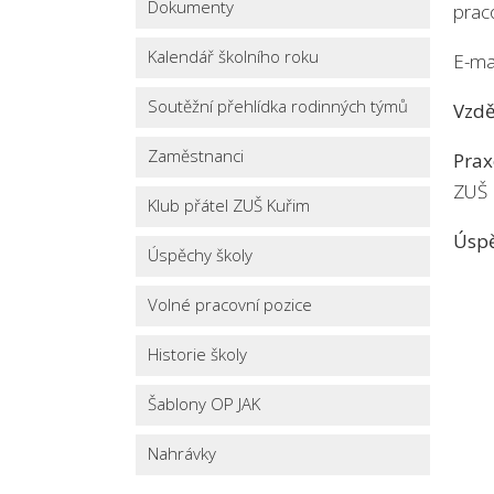
Dokumenty
prac
Kalendář školního roku
E-ma
Soutěžní přehlídka rodinných týmů
Vzdě
Zaměstnanci
Prax
ZUŠ 
Klub přátel ZUŠ Kuřim
Úspě
Úspěchy školy
Volné pracovní pozice
Historie školy
Šablony OP JAK
Nahrávky