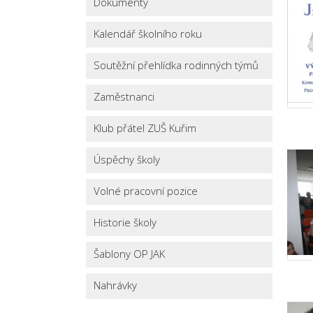
Dokumenty
Kalendář školního roku
Soutěžní přehlídka rodinných týmů
Zaměstnanci
Klub přátel ZUŠ Kuřim
Úspěchy školy
Volné pracovní pozice
Historie školy
Šablony OP JAK
Nahrávky