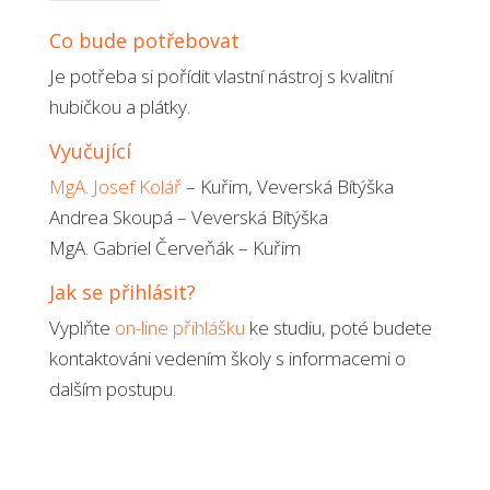
Co bude potřebovat
Je potřeba si pořídit vlastní nástroj s kvalitní
hubičkou a plátky.
Vyučující
MgA. Josef Kolář
– Kuřim, Veverská Bítýška
Andrea Skoupá – Veverská Bítýška
MgA. Gabriel Červeňák – Kuřim
Jak se přihlásit?
Vyplňte
on-line přihlášku
ke studiu, poté budete
kontaktováni vedením školy s informacemi o
dalším postupu.