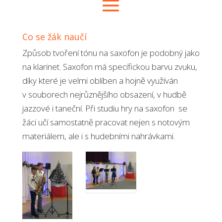
Co se žák naučí
Způsob tvoření tónu na saxofon je podobný jako
na klarinet. Saxofon má specifickou barvu zvuku,
díky které je velmi oblíben a hojně využíván
v souborech nejrůznějšího obsazení, v hudbě
jazzové i taneční. Při studiu hry na saxofon se
žáci učí samostatně pracovat nejen s notovým
materiálem, ale i s hudebními nahrávkami.