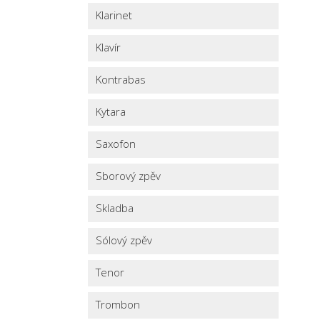
Klarinet
Klavír
Kontrabas
Kytara
Saxofon
Sborový zpěv
Skladba
Sólový zpěv
Tenor
Trombon