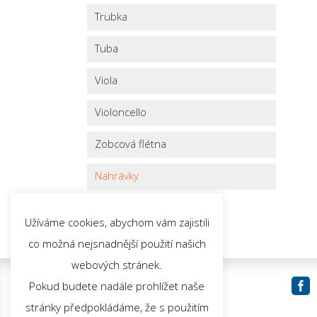
Trubka
Tuba
Viola
Violoncello
Zobcová flétna
Nahrávky
Užíváme cookies, abychom vám zajistili
co možná nejsnadnější použití našich
webových stránek.

Sledujte nás:
Pokud budete nadále prohlížet naše
stránky předpokládáme, že s použitím