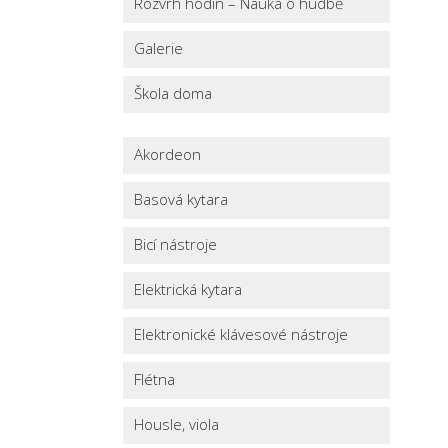
Rozvrh hodin – Nauka o hudbě
Galerie
Škola doma
Akordeon
Basová kytara
Bicí nástroje
Elektrická kytara
Elektronické klávesové nástroje
Flétna
Housle, viola