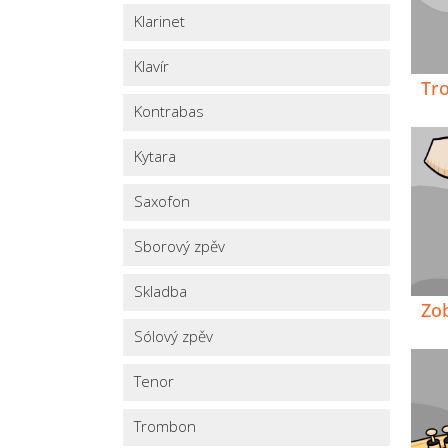
Klarinet
Klavír
Tr
Kontrabas
Kytara
Saxofon
Sborový zpěv
Skladba
Zo
Sólový zpěv
Tenor
Trombon