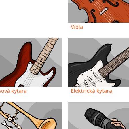
Viola
sová kytara
Elektrická kytara