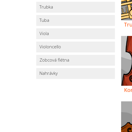
Trubka
Tuba
Tr
Viola
Violoncello
Zobcová flétna
Nahrávky
Ko