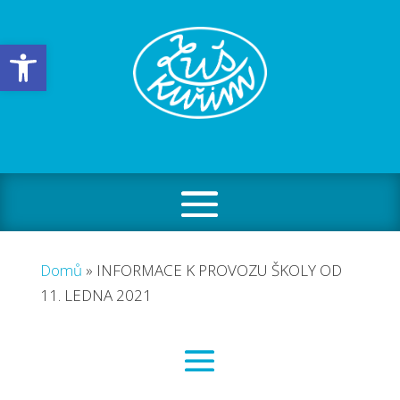
Open toolbar
Domů
»
INFORMACE K PROVOZU ŠKOLY OD
11. LEDNA 2021