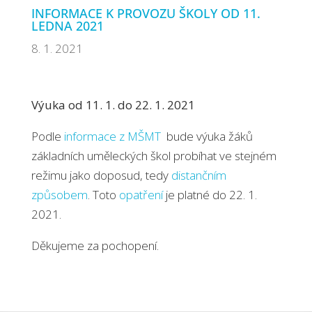
INFORMACE K PROVOZU ŠKOLY OD 11.
LEDNA 2021
8. 1. 2021
Výuka od 11. 1. do 22. 1. 2021
Podle
informace z MŠMT
bude výuka žáků
základních uměleckých škol probíhat ve stejném
režimu jako doposud, tedy
distančním
způsobem
. Toto
opatření
je platné do 22. 1.
2021.
Děkujeme za pochopení.