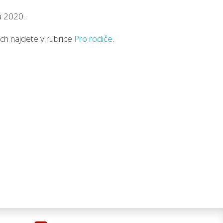
a 2020.
ích najdete v rubrice
Pro rodiče.