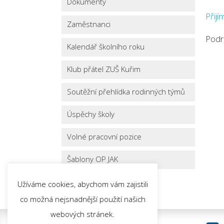
Dokumenty
Přijí
Zaměstnanci
Podr
Kalendář školního roku
Klub přátel ZUŠ Kuřim
Soutěžní přehlídka rodinných týmů
Úspěchy školy
Volné pracovní pozice
Šablony OP JAK
Užíváme cookies, abychom vám zajistili
co možná nejsnadnější použití našich
webových stránek.