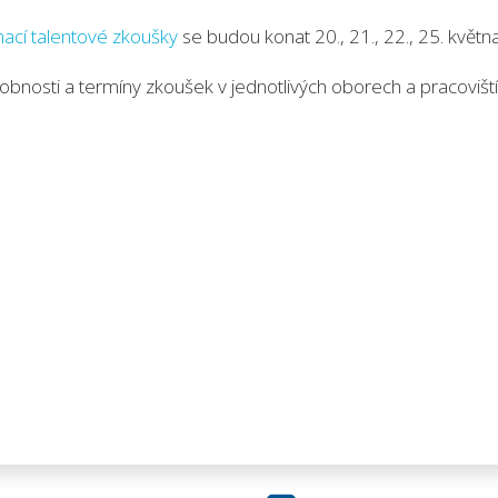
mací talentové zkoušky
se budou konat 20., 21., 22., 25. květn
obnosti a termíny zkoušek v jednotlivých oborech a pracovišt