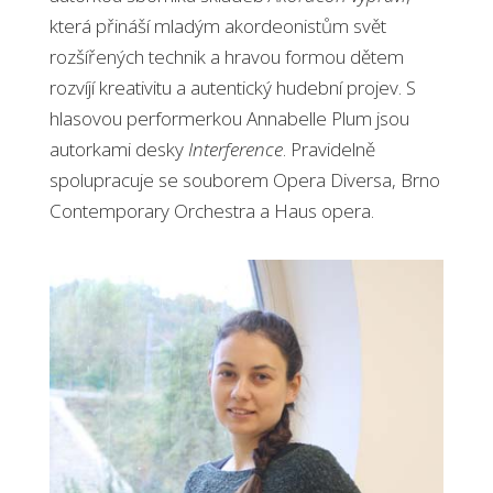
která přináší mladým akordeonistům svět
rozšířených technik a hravou formou dětem
rozvíjí kreativitu a autentický hudební projev. S
hlasovou performerkou Annabelle Plum jsou
autorkami desky
Interference
. Pravidelně
spolupracuje se souborem Opera Diversa, Brno
Contemporary Orchestra a Haus opera.