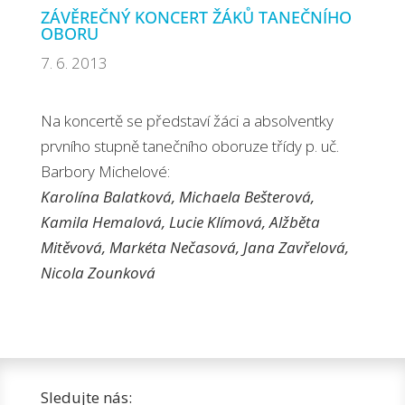
ZÁVĚREČNÝ KONCERT ŽÁKŮ TANEČNÍHO
OBORU
7. 6. 2013
Na koncertě se představí žáci a absolventky
prvního stupně tanečního oboruze třídy p. uč.
Barbory Michelové:
Karolína Balatková, Michaela Bešterová,
Kamila Hemalová, Lucie Klímová, Alžběta
Mitěvová, Markéta Nečasová, Jana Zavřelová,
Nicola Zounková
Sledujte nás: