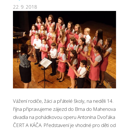
22. 9. 2018
Vážení rodiče, žáci a přátelé školy, na neděli 14.
října připravujeme zájezd do Brna do Mahenova
divadla na pohádkovou operu Antonína Dvořáka
ČERT A KÁČA. Představení je vhodné pro děti od