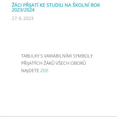
ŽÁCI PŘIJATÍ KE STUDIU NA ŠKOLNÍ ROK
2023/2024
27. 6. 2023
TABULKY S VARIABILNÍMI SYMBOLY
PŘIJATÝCH ŽÁKŮ VŠECH OBORŮ
NAJDETE
ZDE