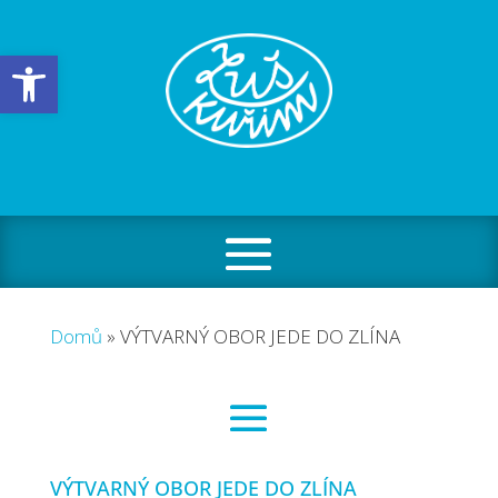
Open toolbar
Domů
»
VÝTVARNÝ OBOR JEDE DO ZLÍNA
VÝTVARNÝ OBOR JEDE DO ZLÍNA