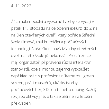
4. 11. 2022
Žáci multimediální a výtvarné tvorby se vydají v
pátek 11. listopadu na celodenní exkurzi do Zlína
na Den otevřených dveří, který pořádá Střední
škola filmová, multimediální a počítačových
technologií. Naše škola navštívila dny otevřených
dveří na této škole již několikrát. Pro zájemce
mají organizátoři připravená různá interaktivní
stanoviště, kde si mohou zájemci vyzkoušet
například práci s profesionální kamerou, green
screen, práci maskérů, ukázky tvorby
počítačových her, 3D realitu nebo dabing. Každý
rok jsou aktivity jiné, a tak se těšíme na letošní
překvapení.