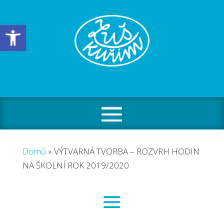
Open toolbar
Domů
»
VÝTVARNÁ TVORBA – ROZVRH HODIN
NA ŠKOLNÍ ROK 2019/2020