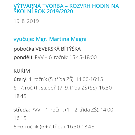
VÝTVARNÁ TVORBA – ROZVRH HODIN NA
ŠKOLNÍ ROK 2019/2020
19. 8. 2019
vyučuje: Mgr. Martina Magni
pobočka VEVERSKÁ BÍTÝŠKA
pondělí:
PVV – 6. ročník: 15:45-18:00
KUŘIM
úterý:
4. ročník (5. třída ZŠ): 14:00-16:15
6., 7. roč.+II. stupeň (7.-9. třída ZŠ+SŠ): 16:30-
18:45
středa:
PVV – 1. ročník (1.+ 2. třída ZŠ): 14:00-
16:15
5.+6. ročník (6.+7. třída): 16:30-18:45