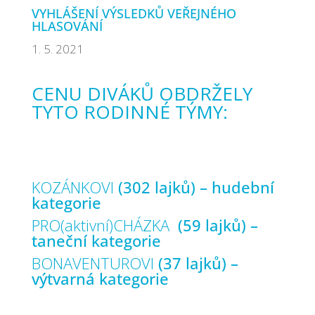
VYHLÁŠENÍ VÝSLEDKŮ VEŘEJNÉHO
HLASOVÁNÍ
1. 5. 2021
CENU DIVÁKŮ OBDRŽELY
TYTO RODINNÉ TÝMY:
KOZÁNKOVI
(302 lajků) – hudební
kategorie
PRO(aktivní)CHÁZKA
(59 lajků) –
taneční kategorie
BONAVENTUROVI
(37 lajků) –
výtvarná kategorie