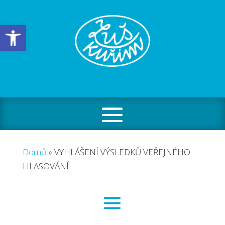
Open toolbar
Domů
»
VYHLÁŠENÍ VÝSLEDKŮ VEŘEJNÉHO
HLASOVÁNÍ