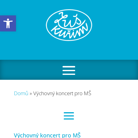
Open toolbar
Domů
»
Výchovný koncert pro MŠ
Výchovný koncert pro MŠ