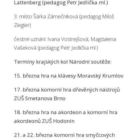
Lattenberg (pedagog Petr Jedlička ml.)
3. místo Šárka Zámečníková (pedagog Miloš
Ziegler)
čestné uznání: Ivana Vostrejšová, Magdalena
Vašeková (pedagog Petr Jedlička ml.)
Termíny krajských kol Národní soutěže:
15. března hra na klávesy Moravský Krumlov
17. března komorní hra dřevěných nástrojů
ZUŠ Smetanova Brno
18. března hra na akordeon a komorní hra
akordeonů ZUŠ Hodonín
21. a 22. března komorní hra smyčcových