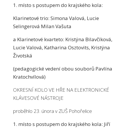
1. místo s postupem do krajského kola:
Klarinetové trio: Simona Valová, Lucie
Selingerová Milan Vašuta
a Klarinetové kvarteto: Kristýna Bilavčíková,
Lucie Valová, Katharina Osztovits, Kristýna
Životská
(pedagogické vedení obou souborů Pavlína
Kratochvílová)
OKRESNÍ KOLO VE HŘE NA ELEKTRONICKÉ
KLÁVESOVÉ NÁSTROJE
proběhlo 23. února v ZUŠ Pohořelice
1. místo s postupem do krajského kola: Jiří