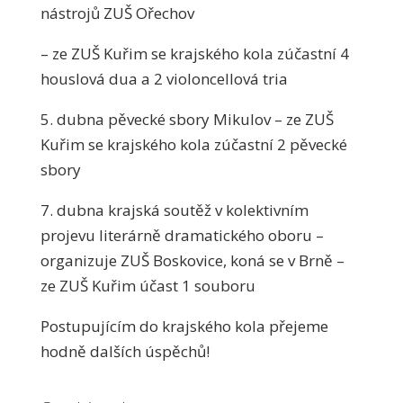
nástrojů ZUŠ Ořechov
– ze ZUŠ Kuřim se krajského kola zúčastní 4
houslová dua a 2 violoncellová tria
5. dubna pěvecké sbory Mikulov – ze ZUŠ
Kuřim se krajského kola zúčastní 2 pěvecké
sbory
7. dubna krajská soutěž v kolektivním
projevu literárně dramatického oboru –
organizuje ZUŠ Boskovice, koná se v Brně –
ze ZUŠ Kuřim účast 1 souboru
Postupujícím do krajského kola přejeme
hodně dalších úspěchů!