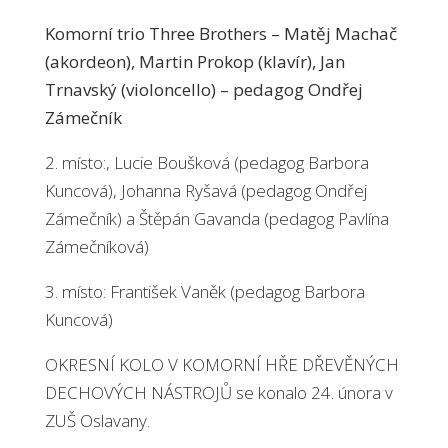
Komorní trio Three Brothers – Matěj Machač
(akordeon), Martin Prokop (klavír), Jan
Trnavský (violoncello) – pedagog Ondřej
Zámečník
2. místo:, Lucie Boušková (pedagog Barbora
Kuncová), Johanna Ryšavá (pedagog Ondřej
Zámečník) a Štěpán Gavanda (pedagog Pavlína
Zámečníková)
3. místo: František Vaněk (pedagog Barbora
Kuncová)
OKRESNÍ KOLO V KOMORNÍ HŘE DŘEVĚNÝCH
DECHOVÝCH NÁSTROJŮ se konalo 24. února v
ZUŠ Oslavany.