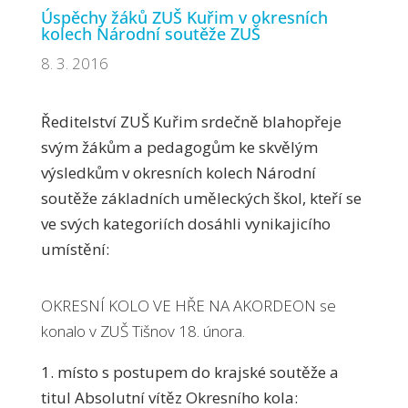
Úspěchy žáků ZUŠ Kuřim v okresních
kolech Národní soutěže ZUŠ
8. 3. 2016
Ředitelství ZUŠ Kuřim srdečně blahopřeje
svým žákům a pedagogům ke skvělým
výsledkům v okresních kolech Národní
soutěže základních uměleckých škol, kteří se
ve svých kategoriích dosáhli vynikajicího
umístění:
OKRESNÍ KOLO VE HŘE NA AKORDEON se
konalo v ZUŠ Tišnov 18. února.
1. místo s postupem do krajské soutěže a
titul Absolutní vítěz Okresního kola: