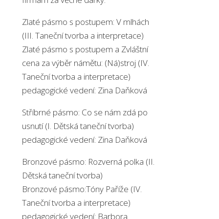
Zlaté pásmo s postupem: V mlhách
(III. Taneční tvorba a interpretace)
Zlaté pásmo s postupem a Zvláštní
cena za výběr námětu: (Ná)stroj (IV.
Taneční tvorba a interpretace)
pedagogické vedení: Zina Daňková
Stříbrné pásmo: Co se nám zdá po
usnutí (I. Dětská taneční tvorba)
pedagogické vedení: Zina Daňková
Bronzové pásmo: Rozverná polka (II.
Dětská taneční tvorba)
Bronzové pásmo:Tóny Paříže (IV.
Taneční tvorba a interpretace)
pedagogické vedení: Barbora