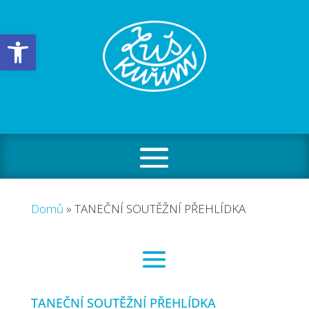
Open toolbar
Domů
»
TANEČNÍ SOUTĚŽNÍ PŘEHLÍDKA
TANEČNÍ SOUTĚŽNÍ PŘEHLÍDKA