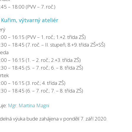
:45 – 18:00 (PVV – 7. roč.)
Kuřim, výtvarný ateliér
erý
:00 – 16:15 (PVV – 1. roč.; 1.+2. třída ZŠ)
:30 – 18:45 (7. roč. – II. stupeň; 8.+9. třída ZŠ+SŠ)
ředa
:00 – 16:15 (1. – 2. roč.; 2.+3. třída ZŠ)
30 – 18:45 (5. – 7. roč.; 6. – 8. třída ZŠ)
vrtek
:00 – 16:15 (3. roč.; 4. třída ZŠ)
30 – 18:45 (6. – 7. roč.; 7. – 8. třída ZŠ)
uje:
Mgr. Martina Magni
idelná výuka bude zahájena v pondělí 7. září 2020.