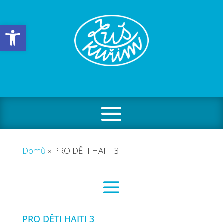
Open toolbar
Domů
»
PRO DĚTI HAITI 3
PRO DĚTI HAITI 3