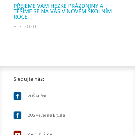
PŘEJEME VÁM HEZKÉ PRÁZDNINY A
TĚŠÍME SE NA VÁS V NOVÉM ŠKOLNÍM
ROCE
3. 7. 2020
Sledujte nás:

ZUŠ Kuřim

ZUŠ Veverská Bítýška

Kanál ZUŠ Kuřim