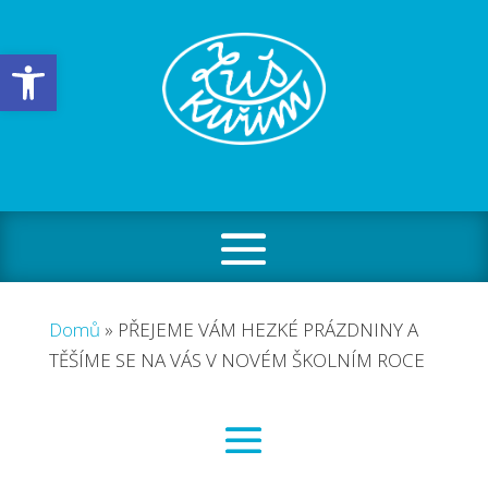
Open toolbar
Domů
»
PŘEJEME VÁM HEZKÉ PRÁZDNINY A
TĚŠÍME SE NA VÁS V NOVÉM ŠKOLNÍM ROCE