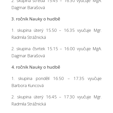
2. skupina středa 15.45 – 16.30 vyučuje MgA.
Dagmar Barašová
3. ročník Nauky o hudbě
1. skupina úterý 15.50 – 16.35 vyučuje Mgr.
Radmila Strážnická
2. skupina čtvrtek 15.15 – 16.00 vyučuje MgA.
Dagmar Barašová
4. ročník Nauky o hudbě
1. skupina pondělí 16.50 – 17.35 vyučuje
Barbora Kuncová
2. skupina úterý 16.45 – 17.30 vyučuje Mgr.
Radmila Strážnická