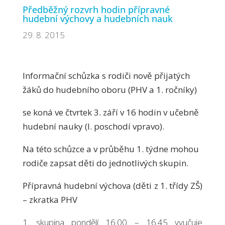
Předběžný rozvrh hodin přípravné
hudební výchovy a hudebních nauk
29. 8. 2015
Informační schůzka s rodiči nově přijatých
žáků do hudebního oboru (PHV a 1. ročníky)
se koná ve čtvrtek 3. září v 16 hodin v učebně
hudební nauky (I. poschodí vpravo).
Na této schůzce a v průběhu 1. týdne mohou
rodiče zapsat děti do jednotlivých skupin.
Přípravná hudební výchova (děti z 1. třídy ZŠ)
– zkratka PHV
1. skupina pondělí 16.00 – 16.45 vyučuje