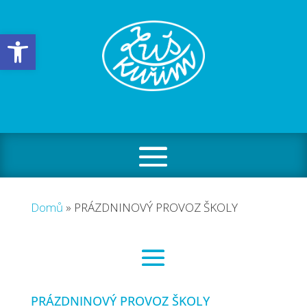
Open toolbar
Domů
»
PRÁZDNINOVÝ PROVOZ ŠKOLY
PRÁZDNINOVÝ PROVOZ ŠKOLY