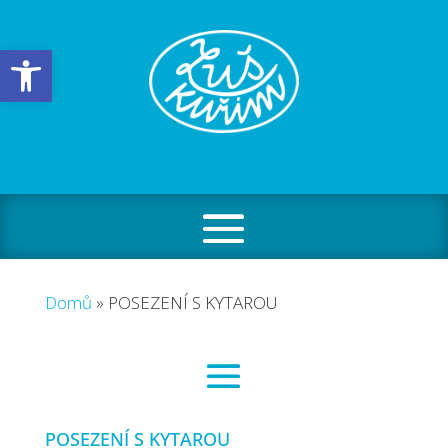
Open toolbar
Domů
»
POSEZENÍ S KYTAROU
POSEZENÍ S KYTAROU