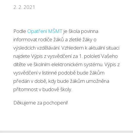
2. 2. 2021
Podle
Opatření MŠMT
je škola povinna
informovat rodiče žáků a zletilé žáky o
výsledcích vzdělávání. Vzhledem k aktuální situaci
najdete Výpis z vysvědčení za 1. pololetí Vašeho
dítěte ve školním elektronickém systému. Výpis z
vysvědčení v listinné podobě bude žákům
předán v době, kdy bude žákům umožněna
přítomnost v budově školy.
Děkujeme za pochopení!