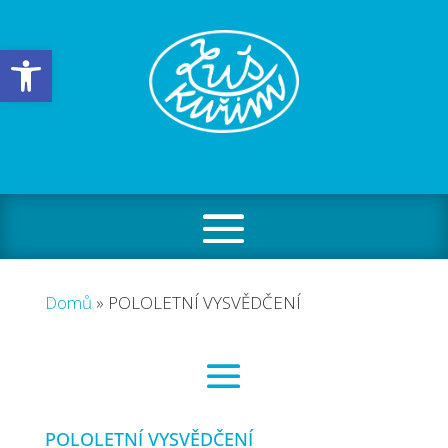
Open toolbar
Domů
»
POLOLETNÍ VYSVĚDČENÍ
POLOLETNÍ VYSVĚDČENÍ