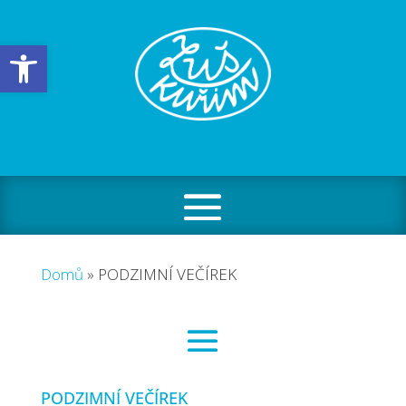
Open toolbar
Domů
»
PODZIMNÍ VEČÍREK
PODZIMNÍ VEČÍREK