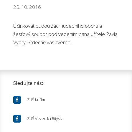
25. 10. 2016
Účinkovat budou žáci hudebního oboru a
žesťový soubor pod vedením pana učitele Pavla
Vydry. Srdečně vás zveme.
Sledujte nás:

ZUŠ Kuřim

ZUŠ Veverská Bítýška