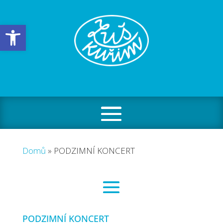
Open toolbar
Domů
»
PODZIMNÍ KONCERT
PODZIMNÍ KONCERT