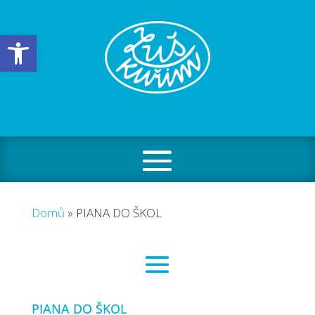
Open toolbar
Domů
»
PIANA DO ŠKOL
PIANA DO ŠKOL