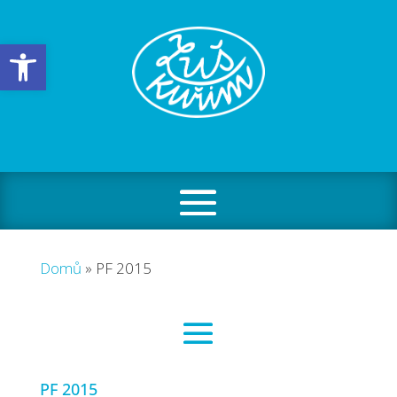
Open toolbar
Domů
»
PF 2015
PF 2015