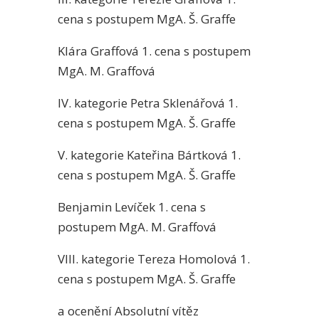
cena s postupem MgA. Š. Graffe
Klára Graffová 1. cena s postupem
MgA. M. Graffová
IV. kategorie Petra Sklenářová 1.
cena s postupem MgA. Š. Graffe
V. kategorie Kateřina Bártková 1.
cena s postupem MgA. Š. Graffe
Benjamin Levíček 1. cena s
postupem MgA. M. Graffová
VIII. kategorie Tereza Homolová 1.
cena s postupem MgA. Š. Graffe
a ocenění Absolutní vítěz