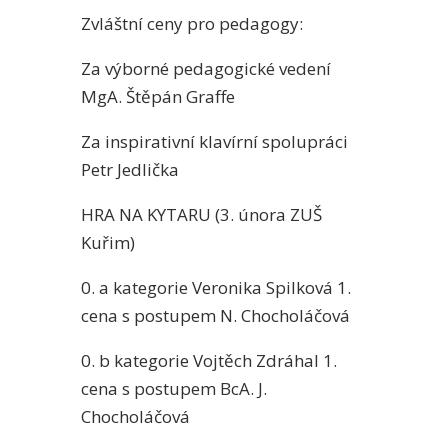
Zvláštní ceny pro pedagogy:
Za výborné pedagogické vedení
MgA. Štěpán Graffe
Za inspirativní klavírní spolupráci
Petr Jedlička
HRA NA KYTARU (3. února ZUŠ
Kuřim)
0. a kategorie Veronika Spilková 1.
cena s postupem N. Chocholáčová
0. b kategorie Vojtěch Zdráhal 1.
cena s postupem BcA. J.
Chocholáčová