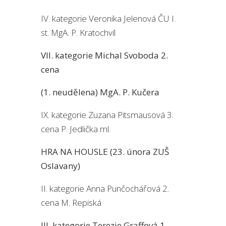
IV. kategorie Veronika Jelenová ČU I.
st. MgA. P. Kratochvíl
VII. kategorie Michal Svoboda 2.
cena
(1. neudělena) MgA. P. Kučera
IX. kategorie Zuzana Pitsmausová 3.
cena P. Jedlička ml.
HRA NA HOUSLE (23. února ZUŠ
Oslavany)
II. kategorie Anna Punčochářová 2.
cena M. Repiská
III. kategorie Terezie Graffová 1.