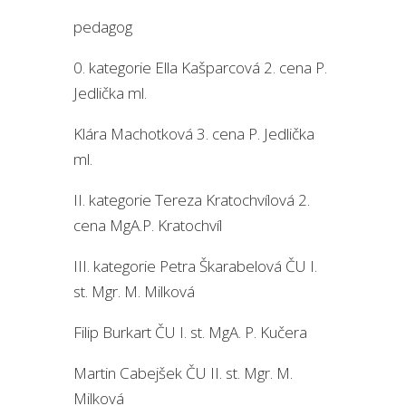
pedagog
0. kategorie Ella Kašparcová 2. cena P.
Jedlička ml.
Klára Machotková 3. cena P. Jedlička
ml.
II. kategorie Tereza Kratochvílová 2.
cena MgA.P. Kratochvíl
III. kategorie Petra Škarabelová ČU I.
st. Mgr. M. Milková
Filip Burkart ČU I. st. MgA. P. Kučera
Martin Cabejšek ČU II. st. Mgr. M.
Milková