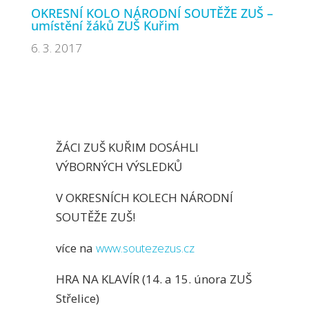
OKRESNÍ KOLO NÁRODNÍ SOUTĚŽE ZUŠ –
umístění žáků ZUŠ Kuřim
6. 3. 2017
ŽÁCI ZUŠ KUŘIM DOSÁHLI
VÝBORNÝCH VÝSLEDKŮ
V OKRESNÍCH KOLECH NÁRODNÍ
SOUTĚŽE ZUŠ!
více na
www.soutezezus.cz
HRA NA KLAVÍR (14. a 15. února ZUŠ
Střelice)