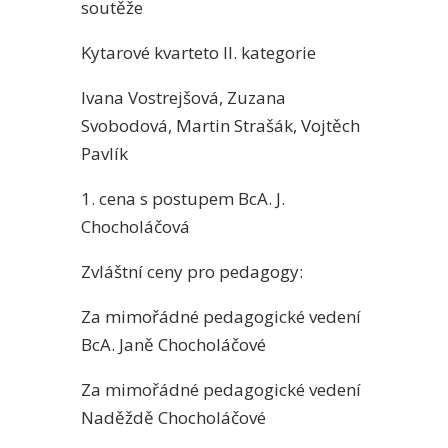
soutěže
Kytarové kvarteto II. kategorie
Ivana Vostrejšová, Zuzana
Svobodová, Martin Strašák, Vojtěch
Pavlík
1. cena s postupem BcA. J.
Chocholáčová
Zvláštní ceny pro pedagogy:
Za mimořádné pedagogické vedení
BcA. Janě Chocholáčové
Za mimořádné pedagogické vedení
Naděždě Chocholáčové