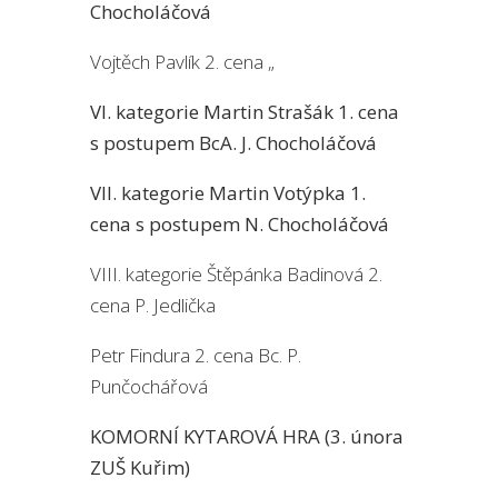
Chocholáčová
Vojtěch Pavlík 2. cena „
VI. kategorie Martin Strašák 1. cena
s postupem BcA. J. Chocholáčová
VII. kategorie Martin Votýpka 1.
cena s postupem N. Chocholáčová
VIII. kategorie Štěpánka Badinová 2.
cena P. Jedlička
Petr Findura 2. cena Bc. P.
Punčochářová
KOMORNÍ KYTAROVÁ HRA (3. února
ZUŠ Kuřim)