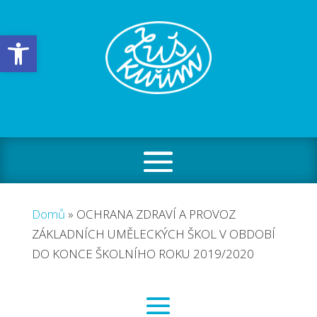
Open toolbar
Domů
»
OCHRANA ZDRAVÍ A PROVOZ
ZÁKLADNÍCH UMĚLECKÝCH ŠKOL V OBDOBÍ
DO KONCE ŠKOLNÍHO ROKU 2019/2020