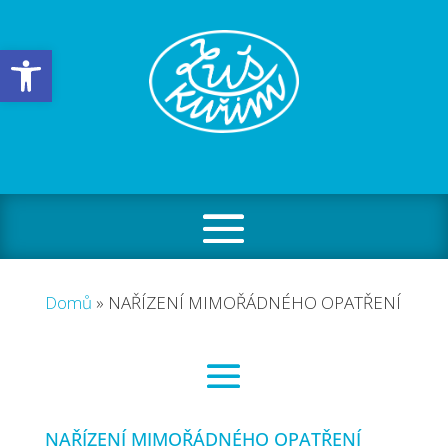
Open toolbar
Domů
»
NAŘÍZENÍ MIMOŘÁDNÉHO OPATŘENÍ
NAŘÍZENÍ MIMOŘÁDNÉHO OPATŘENÍ