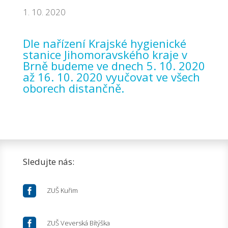
1. 10. 2020
Dle nařízení Krajské hygienické
stanice Jihomoravského kraje v
Brně budeme ve dnech
5. 10. 2020
až 16. 10. 2020 vyučovat ve všech
oborech distančně.
Sledujte nás:

ZUŠ Kuřim

ZUŠ Veverská Bítýška