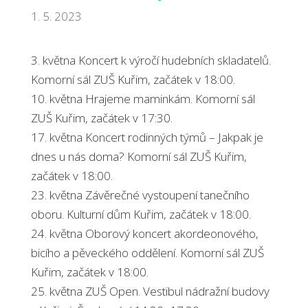
1. 5. 2023
3. května Koncert k výročí hudebních skladatelů.
Komorní sál ZUŠ Kuřim, začátek v 18:00.
10. května Hrajeme maminkám. Komorní sál
ZUŠ Kuřim, začátek v 17:30.
17. května Koncert rodinných týmů – Jakpak je
dnes u nás doma? Komorní sál ZUŠ Kuřim,
začátek v 18:00.
23. května Závěrečné vystoupení tanečního
oboru. Kulturní dům Kuřim, začátek v 18:00.
24. května Oborový koncert akordeonového,
bicího a pěveckého oddělení. Komorní sál ZUŠ
Kuřim, začátek v 18:00.
25. května ZUŠ Open. Vestibul nádražní budovy