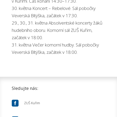
v Kuřimi. Čas konání 14:30–17:30.
30. května Koncert – Rebelové. Sál pobočky
Veverská Bítýška, začátek v 17:30.
29., 30., 31. května Absolventské koncerty žáků
hudebního oboru. Komorní sál ZUŠ Kuřim,
začátek v 18:00.
31. května Večer komorní hudby. Sál pobočky
Veverská Bítýška, začátek v 18:00.
Sledujte nás:

ZUŠ Kuřim