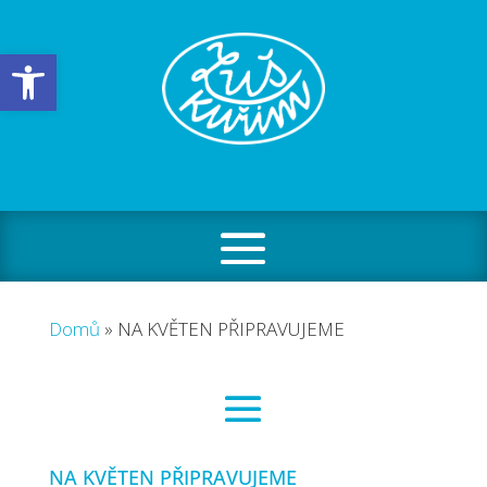
Open toolbar
Domů
»
NA KVĚTEN PŘIPRAVUJEME
NA KVĚTEN PŘIPRAVUJEME