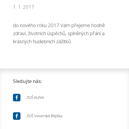
1. 1. 2017
do nového roku 2017 Vám přejeme hodně
zdraví, žívotních úspěchů, splněných přání a
krásných hudebních zážitků.
Sledujte nás:

ZUŠ Kuřim

ZUŠ Veverská Bítýška