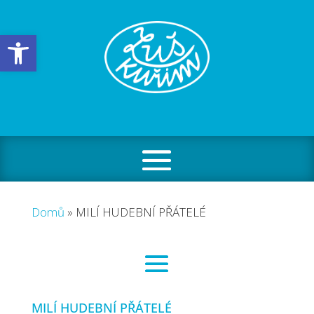
Open toolbar
Domů
»
MILÍ HUDEBNÍ PŘÁTELÉ
MILÍ HUDEBNÍ PŘÁTELÉ