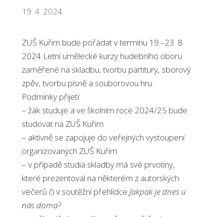
19. 4. 2024
ZUŠ Kuřim bude pořádat v termínu 19.–23. 8.
2024 Letní umělecké kurzy hudebního oboru
zaměřené na skladbu, tvorbu partitury, sborový
zpěv, tvorbu písně a souborovou hru.
Podmínky přijetí:
– žák studuje a ve školním roce 2024/25 bude
studovat na ZUŠ Kuřim
– aktivně se zapojuje do veřejných vystoupení
organizovaných ZUŠ Kuřim
– v případě studia skladby má své prvotiny,
které prezentoval na některém z autorských
večerů či v soutěžní přehlídce
Jakpak je dnes u
nás doma?