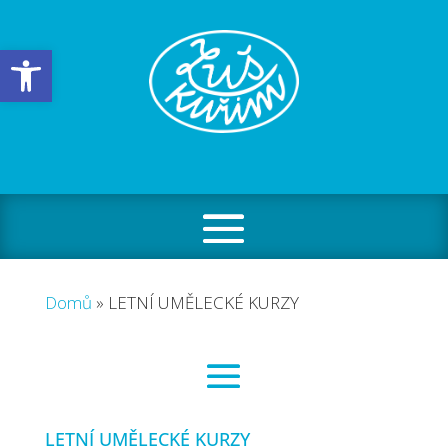
Open toolbar
Domů
»
LETNÍ UMĚLECKÉ KURZY
LETNÍ UMĚLECKÉ KURZY