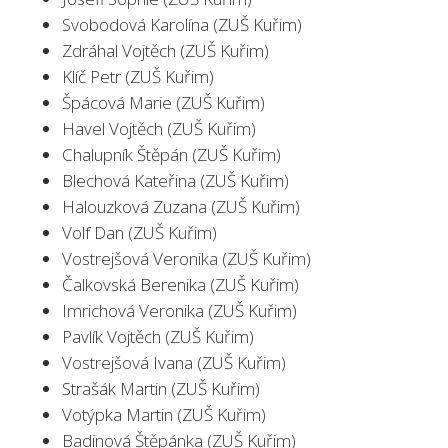
Svobodová Karolína (ZUŠ Kuřim)
Zdráhal Vojtěch (ZUŠ Kuřim)
Klíč Petr (ZUŠ Kuřim)
Špácová Marie (ZUŠ Kuřim)
Havel Vojtěch (ZUŠ Kuřim)
Chalupník Štěpán (ZUŠ Kuřim)
Blechová Kateřina (ZUŠ Kuřim)
Halouzková Zuzana (ZUŠ Kuřim)
Volf Dan (ZUŠ Kuřim)
Vostrejšová Veronika (ZUŠ Kuřim)
Čalkovská Berenika (ZUŠ Kuřim)
Imrichová Veronika (ZUŠ Kuřim)
Pavlík Vojtěch (ZUŠ Kuřim)
Vostrejšová Ivana (ZUŠ Kuřim)
Strašák Martin (ZUŠ Kuřim)
Votýpka Martin (ZUŠ Kuřim)
Badinová Štěpánka (ZUŠ Kuřim)