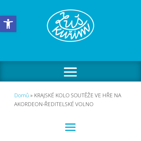
Open toolbar
Domů
»
KRAJSKÉ KOLO SOUTĚŽE VE HŘE NA
AKORDEON-ŘEDITELSKÉ VOLNO