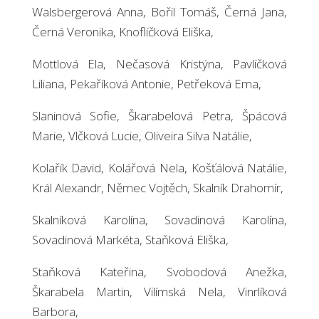
Walsbergerová Anna, Bořil Tomáš, Černá Jana,
Černá Veronika, Knoflíčková Eliška,
Mottlová Ela, Nečasová Kristýna, Pavlíčková
Liliana, Pekaříková Antonie, Petřeková Ema,
Slaninová Sofie, Škarabelová Petra, Špácová
Marie, Vlčková Lucie, Oliveira Silva Natálie,
Kolařík David, Kolářová Nela, Košťálová Natálie,
Král Alexandr, Němec Vojtěch, Skalník Drahomír,
Skalníková Karolína, Sovadinová Karolína,
Sovadinová Markéta, Staňková Eliška,
Staňková Kateřina, Svobodová Anežka,
Škarabela Martin, Vilímská Nela, Vinrlíková
Barbora,