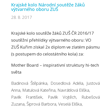
Krajské kolo Národní soutěže žáků
výtvarného oboru ZUŠ
28. 8. 2017
Krajské kolo soutěže žáků ZUŠ ČR 2016/17
soutěžní přehlídky výtvarného oboru: VO
ZUŠ Kuřim získal 2x diplom ve zlatém pásmu
(s postupem do celostátního kola) za:
Mother Board – inspirativní struktury hi-tech
světa
Badinová Štěpánka, Dosedlová Adéla, Justová
Anna, Matulová Kateřina, Navrátilová Eliška,
Pavlík František, Pavlík Vojtěch, Rubešová
Zuzana, Šiprová Barbora, Veselá Eliška,