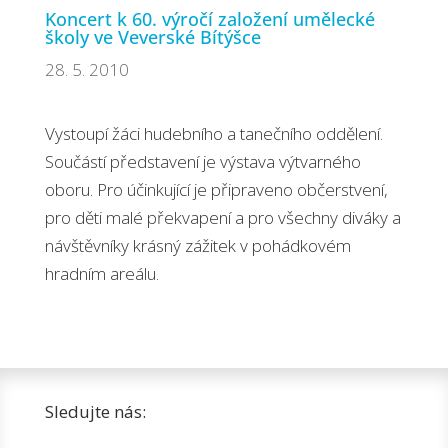
Koncert k 60. výročí založení umělecké
školy ve Veverské Bítýšce
28. 5. 2010
Vystoupí žáci hudebního a tanečního oddělení.
Součástí představení je výstava výtvarného
oboru. Pro účinkující je připraveno občerstvení,
pro děti malé překvapení a pro všechny diváky a
návštěvníky krásný zážitek v pohádkovém
hradním areálu.
Sledujte nás: