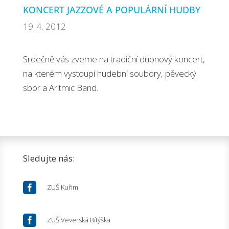
KONCERT JAZZOVÉ A POPULÁRNÍ HUDBY
19. 4. 2012
Srdečně vás zveme na tradiční dubnový koncert,
na kterém vystoupí hudební soubory, pěvecký
sbor a Aritmic Band.
Sledujte nás:

ZUŠ Kuřim

ZUŠ Veverská Bítýška