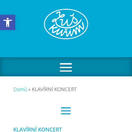
Open toolbar
Domů
»
KLAVÍRNÍ KONCERT
KLAVÍRNÍ KONCERT