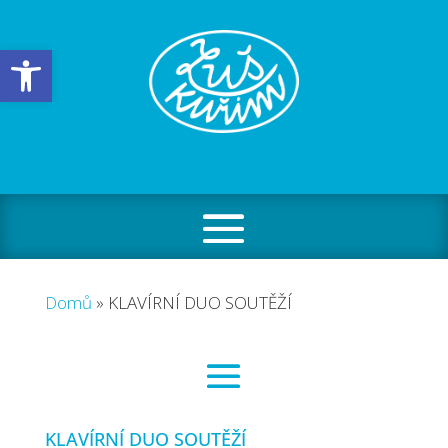
Open toolbar
Domů
»
KLAVÍRNÍ DUO SOUTĚŽÍ
KLAVÍRNÍ DUO SOUTĚŽÍ