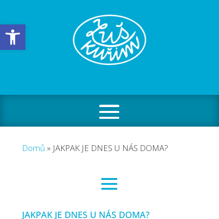
Open toolbar
Domů
»
JAKPAK JE DNES U NÁS DOMA?
JAKPAK JE DNES U NÁS DOMA?