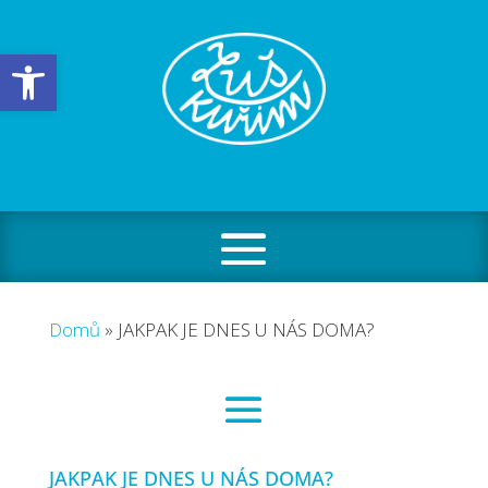
Open toolbar
Domů
»
JAKPAK JE DNES U NÁS DOMA?
JAKPAK JE DNES U NÁS DOMA?