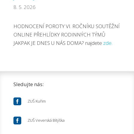
8. 5. 2026
HODNOCENÍ POROTY VI. ROČNÍKU SOUTĚŽNÍ
ONLINE PŘEHLÍDKY RODINNÝCH TÝMŮ
JAKPAK JE DNES U NÁS DOMA? najdete
zde.
Sledujte nás:

ZUŠ Kuřim

ZUŠ Veverská Bítýška