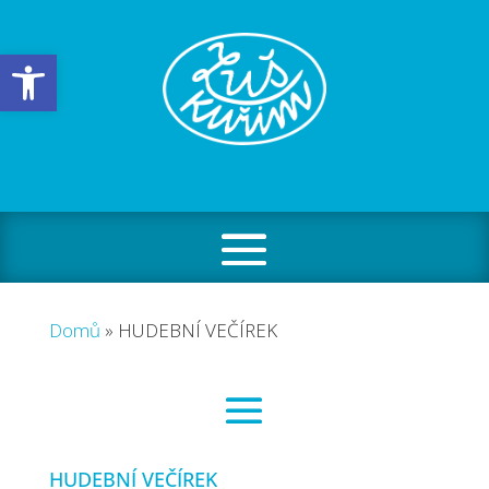
Open toolbar
Domů
»
HUDEBNÍ VEČÍREK
HUDEBNÍ VEČÍREK