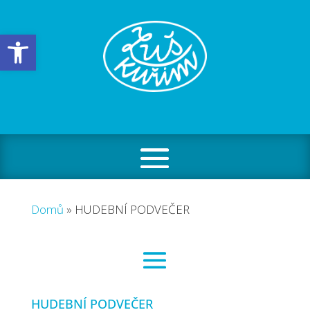
Open toolbar
Domů
»
HUDEBNÍ PODVEČER
HUDEBNÍ PODVEČER